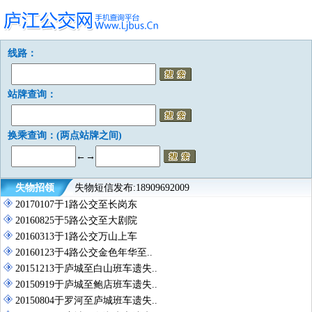
线路：
站牌查询：
换乘查询：(两点站牌之间)
←→
失物招领
失物短信发布:18909692009
20170107于1路公交至长岗东
20160825于5路公交至大剧院
20160313于1路公交万山上车
20160123于4路公交金色年华至..
20151213于庐城至白山班车遗失..
20150919于庐城至鲍店班车遗失..
20150804于罗河至庐城班车遗失..