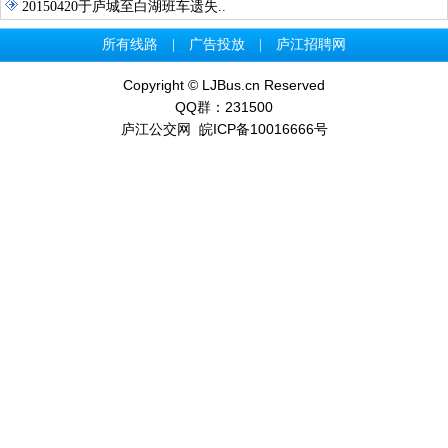
20150420于庐城至白湖班车遗失..
所有线路
|
广告投放
|
庐江招聘网
Copyright © LJBus.cn Reserved
QQ群：231500
庐江公交网
皖ICP备10016666号