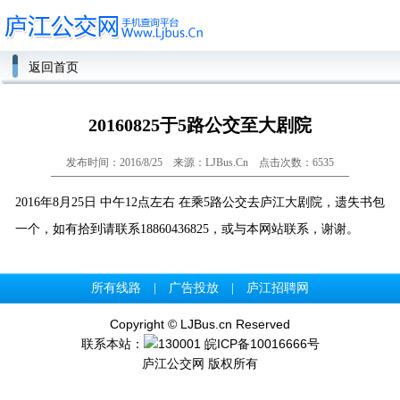
返回首页
20160825于5路公交至大剧院
发布时间：2016/8/25 来源：LJBus.Cn 点击次数：6535
2016年8月25日 中午12点左右 在乘5路公交去庐江大剧院，遗失书包
一个，如有拾到请联系18860436825，或与本网站联系，谢谢。
所有线路
|
广告投放
|
庐江招聘网
Copyright © LJBus.cn Reserved
联系本站：
130001
皖ICP备10016666号
庐江公交网 版权所有