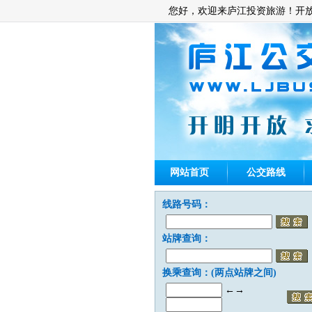
您好，欢迎来庐江投资旅游！开
网站首页
公交路线
线路号码：
站牌查询：
换乘查询：(两点站牌之间)
←→