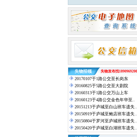
失物招领
失物发布找1890969200
20170107于1路公交至长岗东
20160825于5路公交至大剧院
20160313于1路公交万山上车
20160123于4路公交金色年华至..
20151213于庐城至白山班车遗失..
20150919于庐城至鲍店班车遗失..
20150804于罗河至庐城班车遗失..
20150420于庐城至白湖班车遗失..