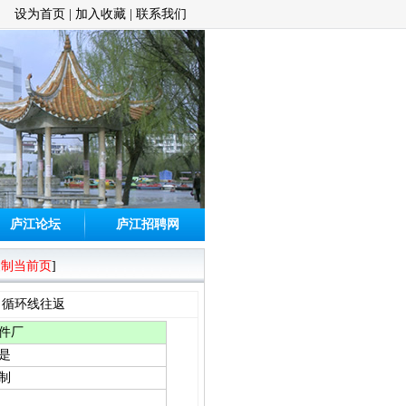
设为首页
|
加入收藏
|
联系我们
庐江论坛
庐江招聘网
复制当前页
]
 循环线往返
件厂
是
制