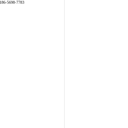
698-7783