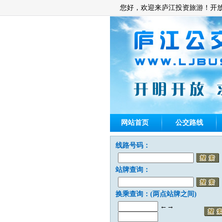
您好，欢迎来庐江投资旅游！开
网站首页
公交路线
线路号码：
站牌查询：
换乘查询：(两点站牌之间)
←→