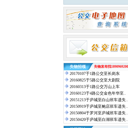
失物招领
失物发布找1890969200
20170107于1路公交至长岗东
20160825于5路公交至大剧院
20160313于1路公交万山上车
20160123于4路公交金色年华至..
20151213于庐城至白山班车遗失..
20150919于庐城至鲍店班车遗失..
20150804于罗河至庐城班车遗失..
20150420于庐城至白湖班车遗失..