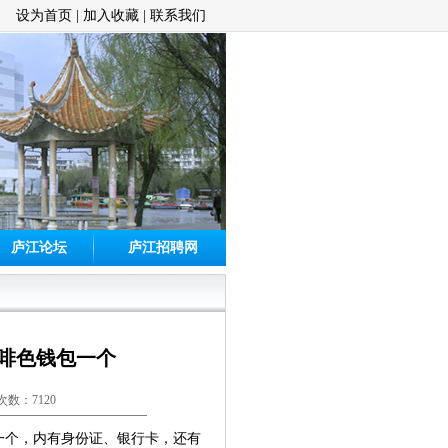
设为首页
|
加入收藏
|
联系我们
庐江论坛
庐江招聘网
咖啡色钱包一个
次数：7120
包一个，内有身份证、银行卡，还有