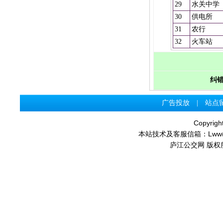
29
水关中学
30
供电所
31
农行
32
火车站
纠错
广告投放
|
站点
Copyrigh
本站技术及客服信箱：
Lww
庐江公交网 